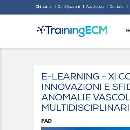
Chi siamo
Certificazioni
Assistenza
Contatti
H
E-LEARNING - XI 
INNOVAZIONI E SF
ANOMALIE VASCOL
MULTIDISCIPLINARI
FAD