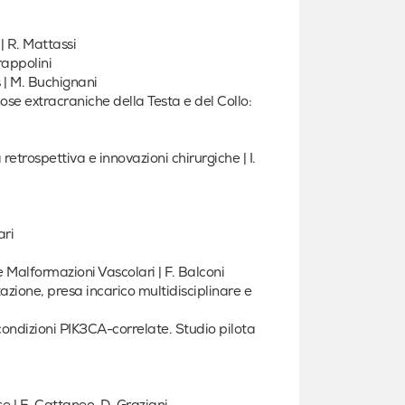
| R. Mattassi
rappolini
| M. Buchignani
se extracraniche della Testa e del Collo:
etrospettiva e innovazioni chirurgiche | I.
ari
le Malformazioni Vascolari | F. Balconi
azione, presa incarico multidisciplinare e
 condizioni PIK3CA-correlate. Studio pilota