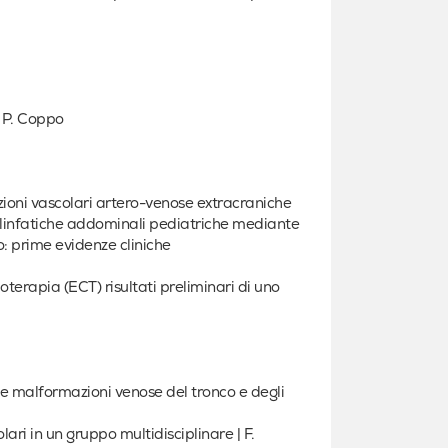
 P. Coppo
ioni vascolari artero-venose extracraniche
infatiche addominali pediatriche mediante
: prime evidenze cliniche
rapia (ECT) risultati preliminari di uno
le malformazioni venose del tronco e degli
ari in un gruppo multidisciplinare | F.