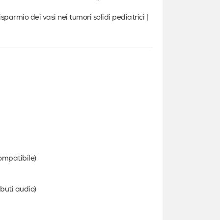
parmio dei vasi nei tumori solidi pediatrici |
compatibile)
ibuti audio)