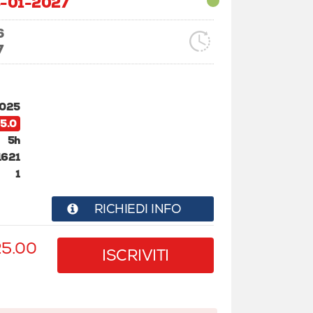
4-01-2027
6
7
2025
5.0
5h
1621
1
RICHIEDI INFO
25.00
ISCRIVITI