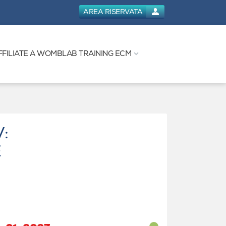
AREA RISERVATA
FFILIATE A WOMBLAB TRAINING ECM
:
E