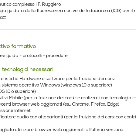
utico complesso | F. Ruggiero
gia guidata dalla fluorescenza con verde Indocianina (ICG) per il ris
izzo
tivo formativo
nee guida - protocolli - procedure
 tecnologici necessari
eristiche Hardware e software per la fruizione dei corsi
 sistema operativo Windows (windows 10 o superiore)
S 10 o superiore)
itivi Mobile (per la fruizione dei corsi se realizzati con tecnologia 
recenti browser web aggiornati (es.: Chrome, Firefox, Edge)
sione Internet
icatore audio con altoparlanti (per la fruizione dei corsi con contr
sigliato utilizzare browser web aggiornati all’ultima versione.