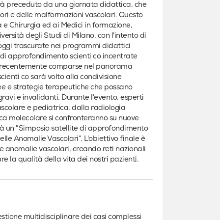
arà preceduto da una giornata didattica, che
ori e delle malformazioni vascolari. Questo
 e Chirurgia ed ai Medici in formazione,
versità degli Studi di Milano, con l'intento di
 oggi trascurate nei programmi didattici
e di approfondimento scienti co incentrate
iche recentemente comparse nel panorama
ienti co sarà volto alla condivisione
ee e strategie terapeutiche che possano
ravi e invalidanti. Durante l'evento, esperti
scolare e pediatrica, dalla radiologia
ica molecolare si confronteranno su nuove
erà un "Simposio satellite di approfondimento
le Anomalie Vascolari”. L'obiettivo finale è
 anomalie vascolari, creando reti nazionali
e la qualità della vita dei nostri pazienti.
stione multidisciplinare dei casi complessi