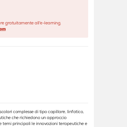
ere gratuitamente all'e-learning.
com
lari complesse di tipo capillare, linfatico,
tiche che richiedono un approccio
 temi principali le innovazioni terapeutiche e