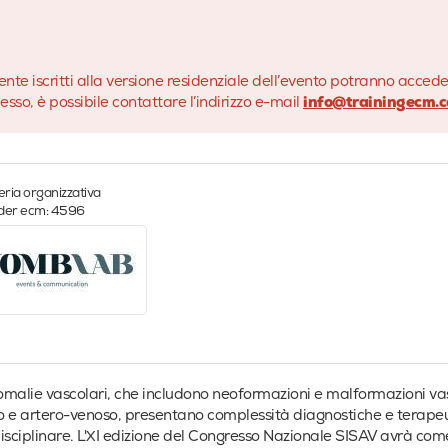
ente iscritti alla versione residenziale dell’evento potranno acced
esso, è possibile contattare l’indirizzo e-mail
info@trainingecm.
ria organizzativa
ider ecm: 4596
malie vascolari, che includono neoformazioni e malformazioni vasco
 e artero-venoso, presentano complessità diagnostiche e terapeu
isciplinare. L'XI edizione del Congresso Nazionale SISAV avrà come