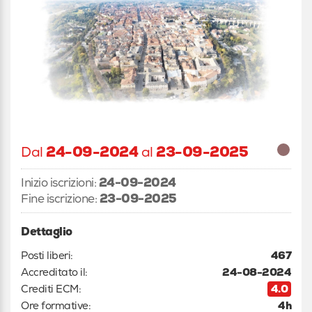
Dal
24-09-2024
al
23-09-2025
Inizio iscrizioni:
24-09-2024
Fine iscrizione:
23-09-2025
Dettaglio
Posti liberi:
467
Accreditato il:
24-08-2024
Crediti ECM:
4.0
Ore formative:
4h