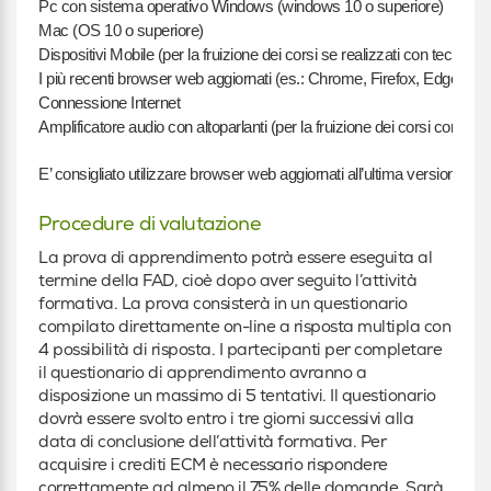
Pc con sistema operativo Windows (windows 10 o superiore)
Mac (OS 10 o superiore)
Dispositivi Mobile (per la fruizione dei corsi se realizzati con tecnolog
I più recenti browser web aggiornati (es.: Chrome, Firefox, Edge)
Connessione Internet
Amplificatore audio con altoparlanti (per la fruizione dei corsi con cont
E’ consigliato utilizzare browser web aggiornati all’ultima versione.
Procedure di valutazione
La prova di apprendimento potrà essere eseguita al
termine della FAD, cioè dopo aver seguito l’attività
formativa. La prova consisterà in un questionario
compilato direttamente on-line a risposta multipla con
4 possibilità di risposta. I partecipanti per completare
il questionario di apprendimento avranno a
disposizione un massimo di 5 tentativi. Il questionario
dovrà essere svolto entro i tre giorni successivi alla
data di conclusione dell’attività formativa. Per
acquisire i crediti ECM è necessario rispondere
correttamente ad almeno il 75% delle domande. Sarà