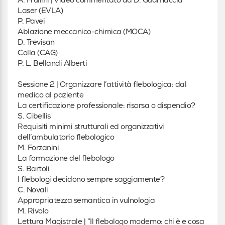
Laser (EVLA)
P. Pavei
Ablazione meccanico-chimica (MOCA)
D. Trevisan
Colla (CAG)
P. L. Bellandi Alberti
Sessione 2 | Organizzare l’attività flebologica: dal
medico al paziente
La certificazione professionale: risorsa o dispendio?
S. Cibellis
Requisiti minimi strutturali ed organizzativi
dell’ambulatorio flebologico
M. Forzanini
La formazione del flebologo
S. Bartoli
I flebologi decidono sempre saggiamente?
C. Novali
Appropriatezza semantica in vulnologia
M. Rivolo
Lettura Magistrale | “Il flebologo moderno: chi è e cosa