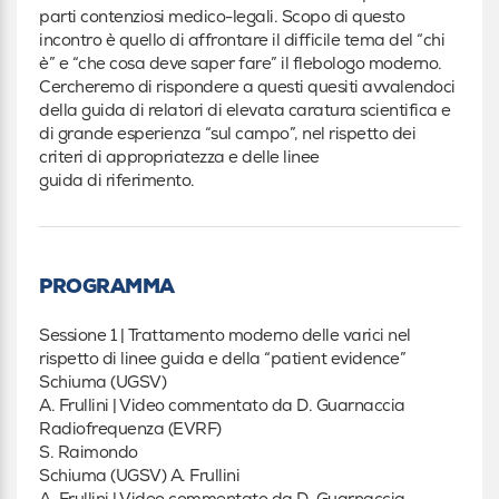
parti contenziosi medico-legali. Scopo di questo
incontro è quello di affrontare il difficile tema del “chi
è” e “che cosa deve saper fare” il flebologo moderno.
Cercheremo di rispondere a questi quesiti avvalendoci
della guida di relatori di elevata caratura scientifica e
di grande esperienza “sul campo”, nel rispetto dei
criteri di appropriatezza e delle linee
guida di riferimento.
PROGRAMMA
Sessione 1 | Trattamento moderno delle varici nel
rispetto di linee guida e della “patient evidence”
Schiuma (UGSV)
A. Frullini | Video commentato da D. Guarnaccia
Radiofrequenza (EVRF)
S. Raimondo
Schiuma (UGSV) A. Frullini
A. Frullini | Video commentato da D. Guarnaccia