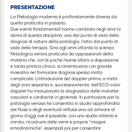
PRESENTAZIONE
La Flebologia moderna è profondamente diversa da
quella praticata in passato.
Due eventi fondamentali hanno cambiato negli anni la
storia di questa disciplina, uno dal punto di vista della
diagnosi di natura della patologia, l’altro dal punto di
vista della terapia. Sino agli anni ottanta la scienza
flebologica veniva praticata da appassionati della
materia che, con le poche risorse allora a disposizione
e tanta pratica clinica, si cimentavano con grande
maestria nel formulare diagnosi spesso molto
complicate. L’introduzione del doppler prima, a metà
degli anni sessanta e, successivamente, dell’ECO-color
doppler ha rivoluzionato la diagnostica delle malattie
vascolari e cardiache in generale. In particolare per la
patologia venosa ha consentito lo studio approfondito
dei flussi e degli eventuali reflussi sino ad arrivare al
giorno d’oggi ove è possibile, con uno studio attento e
mirato, ricostruire delle verre e proprie “mappe
emodinamiche”, essenziali poi per consentire