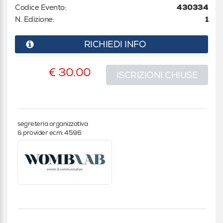
Codice Evento:
430334
N. Edizione:
1
RICHIEDI INFO
€ 30.00
ISCRIZIONI CHIUSE
segreteria organizzativa
& provider ecm: 4596