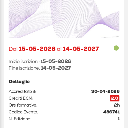
Dal
15-05-2026
al
14-05-2027
Inizio iscrizioni:
15-05-2026
Fine iscrizione:
14-05-2027
Dettaglio
Accreditato il:
30-04-2026
Crediti ECM:
2.0
Ore formative:
2h
Codice Evento:
486741
N. Edizione:
1