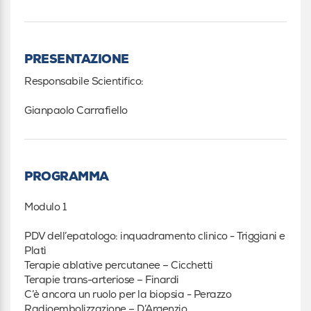
PRESENTAZIONE
Responsabile Scientifico:
Gianpaolo Carrafiello
PROGRAMMA
Modulo 1
PDV dell’epatologo: inquadramento clinico - Triggiani e
Platì
Terapie ablative percutanee – Cicchetti
Terapie trans-arteriose – Finardi
C’è ancora un ruolo per la biopsia - Perazzo
Radioembolizzazione – D’Argenzio