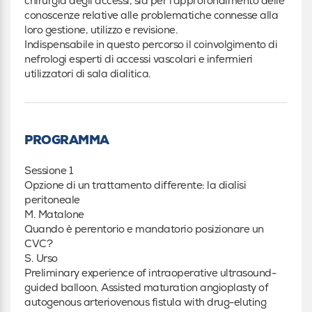
chirurgia degli accessi, sia per l’approfondimento delle
conoscenze relative alle problematiche connesse alla
loro gestione, utilizzo e revisione.
Indispensabile in questo percorso il coinvolgimento di
nefrologi esperti di accessi vascolari e infermieri
utilizzatori di sala dialitica.
PROGRAMMA
Sessione 1
Opzione di un trattamento differente: la dialisi
peritoneale
M. Matalone
Quando è perentorio e mandatorio posizionare un
CVC?
S. Urso
Preliminary experience of intraoperative ultrasound-
guided balloon. Assisted maturation angioplasty of
autogenous arteriovenous fistula with drug-eluting