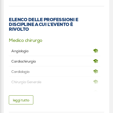
ELENCO DELLE PROFESSIONI E
DISCIPLINE A CUI L'EVENTO È
RIVOLTO
Medico chirurgo
Angiologia
Cardiochirurgia
Cardiologia
Chirurgia Generale
Chirurgia vascolare
leggi tutto
Nefrologia
Infermiere