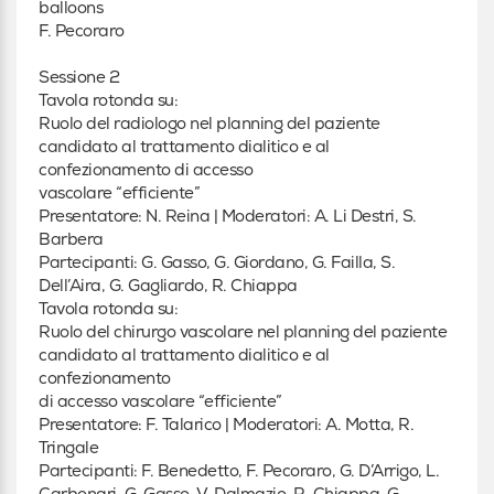
balloons
F. Pecoraro
Sessione 2
Tavola rotonda su:
Ruolo del radiologo nel planning del paziente
candidato al trattamento dialitico e al
confezionamento di accesso
vascolare “efficiente”
Presentatore: N. Reina | Moderatori: A. Li Destri, S.
Barbera
Partecipanti: G. Gasso, G. Giordano, G. Failla, S.
Dell’Aira, G. Gagliardo, R. Chiappa
Tavola rotonda su:
Ruolo del chirurgo vascolare nel planning del paziente
candidato al trattamento dialitico e al
confezionamento
di accesso vascolare “efficiente”
Presentatore: F. Talarico | Moderatori: A. Motta, R.
Tringale
Partecipanti: F. Benedetto, F. Pecoraro, G. D’Arrigo, L.
Carbonari, G. Gasso, V. Dalmazio, R. Chiappa, G.