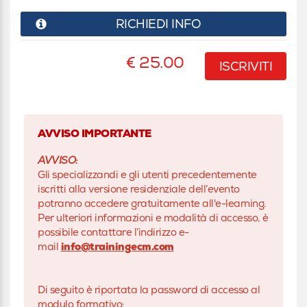
RICHIEDI INFO
€ 25.00
ISCRIVITI
AVVISO IMPORTANTE
AVVISO:
Gli specializzandi e gli utenti precedentemente
iscritti alla versione residenziale dell’evento
potranno accedere gratuitamente all'e-learning.
Per ulteriori informazioni e modalità di accesso, è
possibile contattare l’indirizzo e-
mail
info@trainingecm.com
Di seguito è riportata la password di accesso al
modulo formativo: