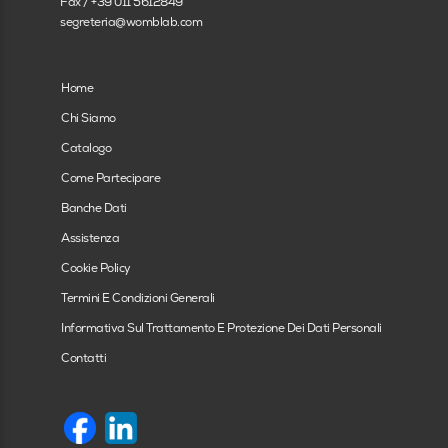
Fax / +39 011 5612849
segreteria@womblab.com
Home
Chi Siamo
Catalogo
Come Partecipare
Banche Dati
Assistenza
Cookie Policy
Termini E Condizioni Generali
Informativa Sul Trattamento E Protezione Dei Dati Personali
Contatti