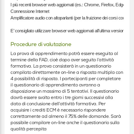
I più recenti browser web aggiornati (es.: Chrome, Firefox, Edge)
Connessione Internet
Amplificatore audio con altoparlanti (per la fruizione dei corsi con cont
E’ consigliato utilizzare browser web aggiornati all’ultima versione.
Procedure di valutazione
La prova di apprendimento potrà essere eseguita al
termine della FAD, cioè dopo aver seguito l’attività
formativa. La prova consisterà in un questionario
compilato direttamente on-line a risposta multipla con
4 possibilità di risposta. I partecipanti per completare
il questionario di apprendimento avranno a
disposizione un massimo di 5 tentativi. Il questionario
dovrà essere svolto entro i tre giorni successivi alla
data di conclusione dell’attività formativa. Per
acquisire i crediti ECM è necessario rispondere
correttamente ad almeno il 75% delle domande. Sarà
possibile compilare on-line anche il questionario sulla
qualità percepita