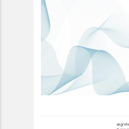
segrete