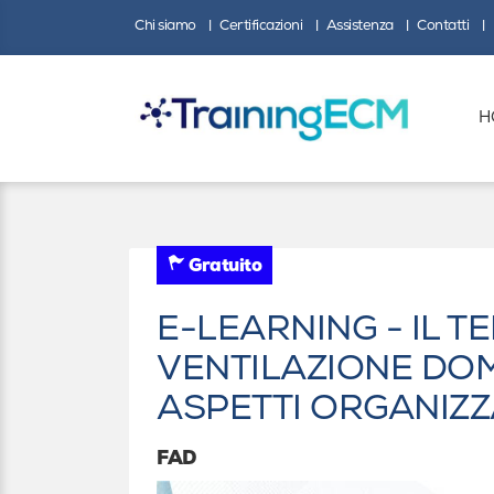
Chi siamo
Certificazioni
Assistenza
Contatti
H
Gratuito
E-LEARNING - IL 
VENTILAZIONE DOMI
ASPETTI ORGANIZZ
FAD