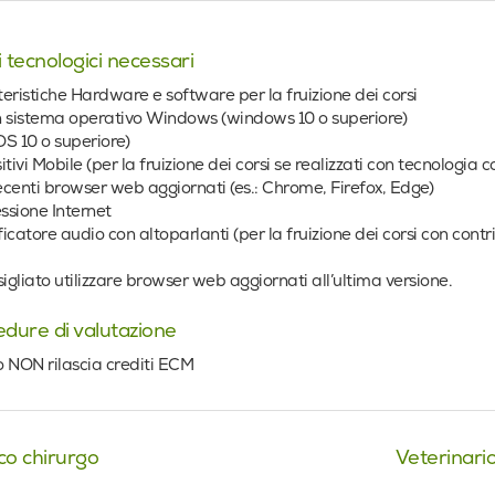
 tecnologici necessari
eristiche Hardware e software per la fruizione dei corsi
 sistema operativo Windows (windows 10 o superiore)
S 10 o superiore)
itivi Mobile (per la fruizione dei corsi se realizzati con tecnologia 
recenti browser web aggiornati (es.: Chrome, Firefox, Edge)
sione Internet
icatore audio con altoparlanti (per la fruizione dei corsi con contr
sigliato utilizzare browser web aggiornati all’ultima versione.
dure di valutazione
so NON rilascia crediti ECM
co chirurgo
Veterinari