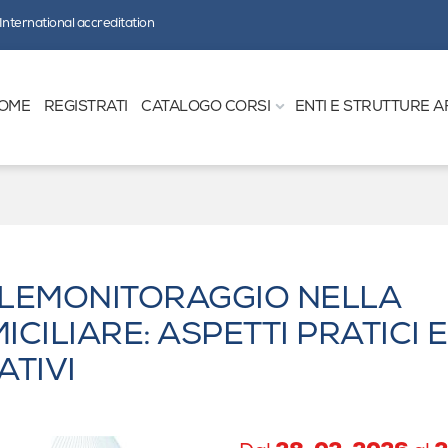
International accreditation
OME
REGISTRATI
CATALOGO CORSI
ENTI E STRUTTURE A
TELEMONITORAGGIO NELLA
CILIARE: ASPETTI PRATICI E
ATIVI