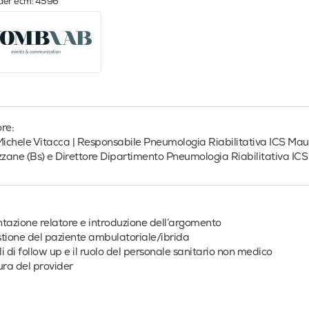
ider ecm: 4596
re:
Michele Vitacca | Responsabile Pneumologia Riabilitativa ICS Ma
ane (Bs) e Direttore Dipartimento Pneumologia Riabilitativa IC
tazione relatore e introduzione dell’argomento
tione del paziente ambulatoriale/ibrida
i di follow up e il ruolo del personale sanitario non medico
ura del provider