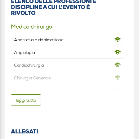
ELENCO DELLE PROFESSIONI E
DISCIPLINE A CUI L'EVENTO È
RIVOLTO
Medico chirurgo
Anestesia e rianimazione
Angiologia
Cardiochirurgia
Chirurgia Generale
Chirurgia vascolare
leggi tutto
Medicina generale (Medici di famiglia)
Neurologia
Psicoterapia
ALLEGATI