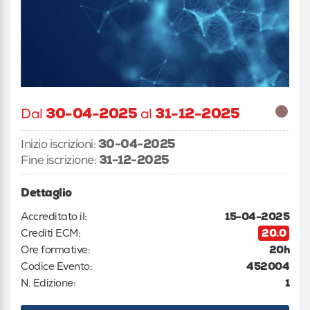
Dal
30-04-2025
al
31-12-2025
Inizio iscrizioni:
30-04-2025
Fine iscrizione:
31-12-2025
Dettaglio
Accreditato il:
15-04-2025
Crediti ECM:
20.0
Ore formative:
20h
Codice Evento:
452004
N. Edizione:
1