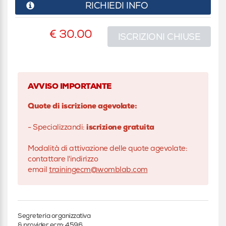
RICHIEDI INFO
€ 30.00
ISCRIZIONI CHIUSE
AVVISO IMPORTANTE
Quote di iscrizione agevolate:
- Specializzandi:
iscrizione gratuita
Modalità di attivazione delle quote agevolate:
contattare l'indirizzo
email
trainingecm@womblab.com
Segreteria organizzativa
& provider ecm: 4596