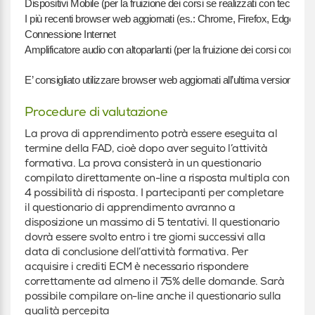
Dispositivi Mobile (per la fruizione dei corsi se realizzati con tecnolog
I più recenti browser web aggiornati (es.: Chrome, Firefox, Edge)
Connessione Internet
Amplificatore audio con altoparlanti (per la fruizione dei corsi con cont
E’ consigliato utilizzare browser web aggiornati all’ultima versione.
Procedure di valutazione
La prova di apprendimento potrà essere eseguita al
termine della FAD, cioè dopo aver seguito l’attività
formativa. La prova consisterà in un questionario
compilato direttamente on-line a risposta multipla con
4 possibilità di risposta. I partecipanti per completare
il questionario di apprendimento avranno a
disposizione un massimo di 5 tentativi. Il questionario
dovrà essere svolto entro i tre giorni successivi alla
data di conclusione dell’attività formativa. Per
acquisire i crediti ECM è necessario rispondere
correttamente ad almeno il 75% delle domande. Sarà
possibile compilare on-line anche il questionario sulla
qualità percepita