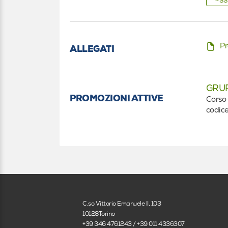
Altro
Pr
ALLEGATI
GRU
PROMOZIONI ATTIVE
Corso 
codice
C.so Vittorio Emanuele II, 103
10128Torino
+39 346 4761243 / +39 011 4336307