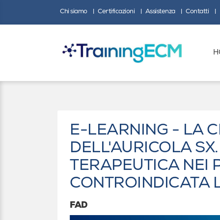
Chi siamo
Certificazioni
Assistenza
Contatti
H
E-LEARNING - LA
DELL'AURICOLA SX
TERAPEUTICA NEI P
CONTROINDICATA 
FAD