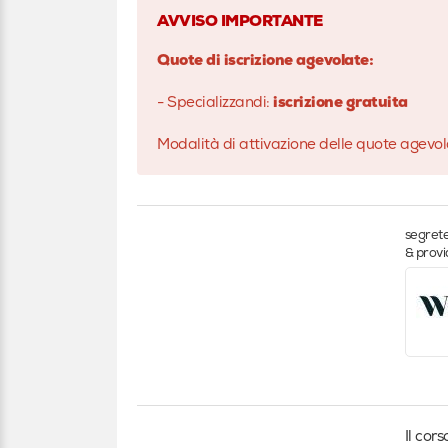
AVVISO IMPORTANTE
Quote di iscrizione agevolate:
- Specializzandi:
iscrizione gratuita
Modalità di attivazione delle quote agevola
segrete
& prov
Il cor