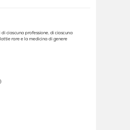
 di ciascuna professione, di ciascuna
alattie rare e la medicina di genere
)