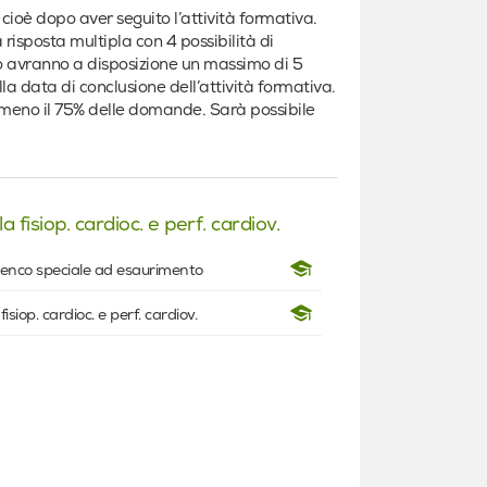
ioè dopo aver seguito l’attività formativa.
risposta multipla con 4 possibilità di
to avranno a disposizione un massimo di 5
alla data di conclusione dell’attività formativa.
lmeno il 75% delle domande. Sarà possibile
a fisiop. cardioc. e perf. cardiov.
'elenco speciale ad esaurimento
fisiop. cardioc. e perf. cardiov.
ando