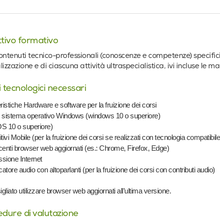
tivo formativo
ontenuti tecnico-professionali (conoscenze e competenze) specifici
lizzazione e di ciascuna attività ultraspecialistica, ivi incluse le m
 tecnologici necessari
ristiche Hardware e software per la fruizione dei corsi
 sistema operativo Windows (windows 10 o superiore)
S 10 o superiore)
tivi Mobile (per la fruizione dei corsi se realizzati con tecnologia compatibile
ecenti browser web aggiornati (es.: Chrome, Firefox, Edge)
sione Internet
catore audio con altoparlanti (per la fruizione dei corsi con contributi audio)
igliato utilizzare browser web aggiornati all’ultima versione.
dure di valutazione