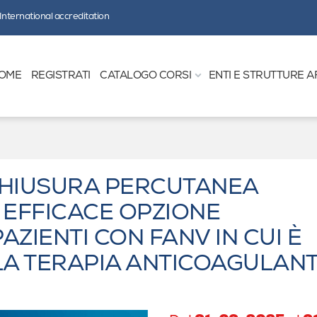
International accreditation
OME
REGISTRATI
CATALOGO CORSI
ENTI E STRUTTURE A
 CHIUSURA PERCUTANEA
. EFFICACE OPZIONE
AZIENTI CON FANV IN CUI È
LA TERAPIA ANTICOAGULAN