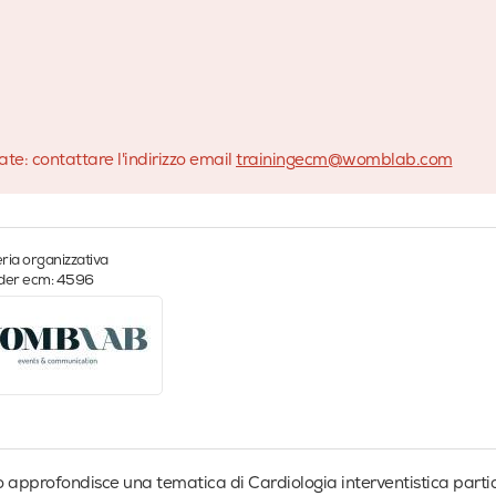
te: contattare l'indirizzo email
trainingecm@womblab.com
ria organizzativa
ider ecm: 4596
so approfondisce una tematica di Cardiologia interventistica part