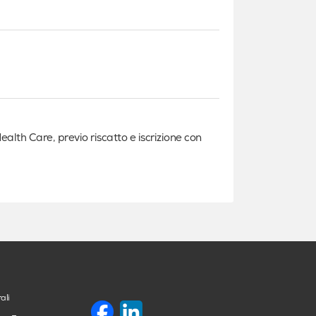
e
lth Care, previo riscatto e iscrizione con
ali