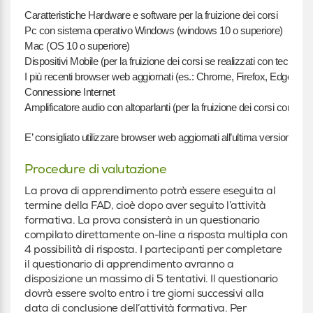
Caratteristiche Hardware e software per la fruizione dei corsi
Pc con sistema operativo Windows (windows 10 o superiore)
Mac (OS 10 o superiore)
Dispositivi Mobile (per la fruizione dei corsi se realizzati con tecnolog
I più recenti browser web aggiornati (es.: Chrome, Firefox, Edge)
Connessione Internet
Amplificatore audio con altoparlanti (per la fruizione dei corsi con cont
E’ consigliato utilizzare browser web aggiornati all’ultima versione.
Procedure di valutazione
La prova di apprendimento potrà essere eseguita al
termine della FAD, cioè dopo aver seguito l’attività
formativa. La prova consisterà in un questionario
compilato direttamente on-line a risposta multipla con
4 possibilità di risposta. I partecipanti per completare
il questionario di apprendimento avranno a
disposizione un massimo di 5 tentativi. Il questionario
dovrà essere svolto entro i tre giorni successivi alla
data di conclusione dell’attività formativa. Per