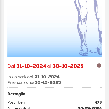
Dal
31-10-2024
al
30-10-2025
Inizio iscrizioni:
31-10-2024
Fine iscrizione:
30-10-2025
Dettaglio
Posti liberi:
473
Accreditato il:
30-09-2024