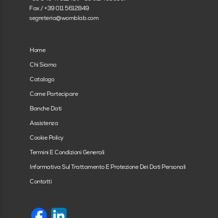
Altro
Fax / +39 011 5612849
segreteria@womblab.com
Specializzando
In formazione
Home
Chi Siamo
Catalogo
Come Partecipare
Banche Dati
Assistenza
Cookie Policy
Termini E Condizioni Generali
Informativa Sul Trattamento E Protezione Dei Dati Personali
Contatti