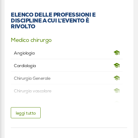
ELENCO DELLE PROFESSIONI E
DISCIPLINE A CUI L'EVENTO È
RIVOLTO
Medico chirurgo
Angiologia
Cardiologia
Chirurgia Generale
Chirurgia vascolare
Dermatologia e venereologia
leggi tutto
Endocrinologia
Medicina fisica e riabilitazione