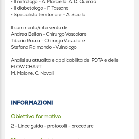
• Il nefrologo - A. Marciello, A. D. Quercia
• Il diabetologo - F. Tassone
• Specialista territoriale – A. Sciolla
Il commento/intervento di:
Andrea Bellan - Chirurgo Vascolare
Tiberio Rocca - Chirurgo Vascolare
Stefano Raimondo - Vulnologo
Analisi su attualità e applicabilità del PDTA e delle
FLOW CHART
M. Maione, C. Novali
INFORMAZIONI
Obiettivo formativo
2 - Linee guida - protocolli - procedure