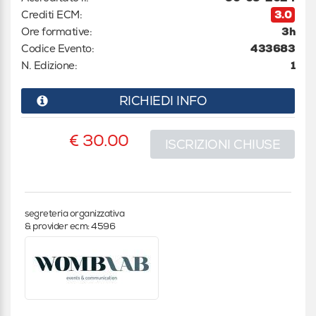
Crediti ECM:
3.0
Ore formative:
3h
Codice Evento:
433683
N. Edizione:
1
RICHIEDI INFO
€ 30.00
ISCRIZIONI CHIUSE
segreteria organizzativa
& provider ecm: 4596