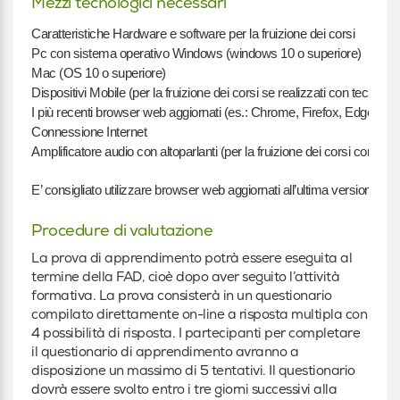
Mezzi tecnologici necessari
Caratteristiche Hardware e software per la fruizione dei corsi
Pc con sistema operativo Windows (windows 10 o superiore)
Mac (OS 10 o superiore)
Dispositivi Mobile (per la fruizione dei corsi se realizzati con tecnolog
I più recenti browser web aggiornati (es.: Chrome, Firefox, Edge)
Connessione Internet
Amplificatore audio con altoparlanti (per la fruizione dei corsi con cont
E’ consigliato utilizzare browser web aggiornati all’ultima versione.
Procedure di valutazione
La prova di apprendimento potrà essere eseguita al
termine della FAD, cioè dopo aver seguito l’attività
formativa. La prova consisterà in un questionario
compilato direttamente on-line a risposta multipla con
4 possibilità di risposta. I partecipanti per completare
il questionario di apprendimento avranno a
disposizione un massimo di 5 tentativi. Il questionario
dovrà essere svolto entro i tre giorni successivi alla